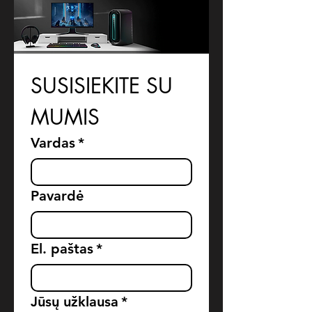
SUSISIEKITE SU 
MUMIS
Vardas
*
Pavardė
El. paštas
*
Jūsų užklausa
*