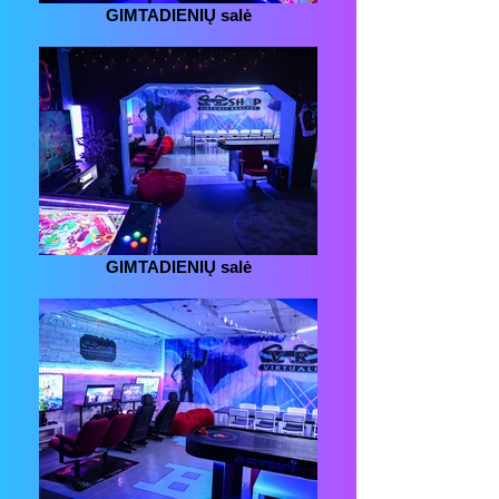
GIMTADIENIŲ salė
GIMTADIENIŲ salė