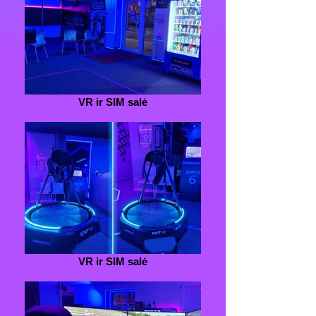
VR ir SIM salė
VR ir SIM salė