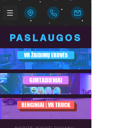
PASLAUGOS
VR ŽAIDIMŲ ERDVĖS
GIMTADIENIAI
RENGINIAI | VR TRUCK