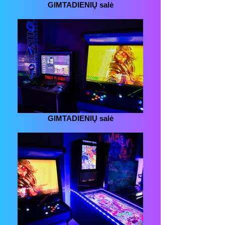
GIMTADIENIŲ salė
GIMTADIENIŲ salė