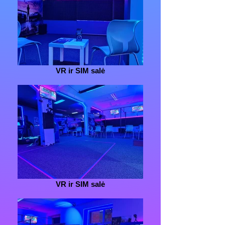
VR ir SIM salė
VR ir SIM salė