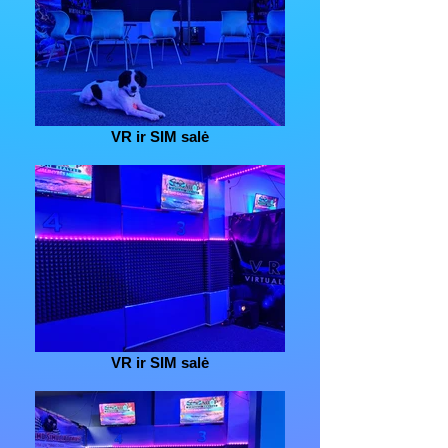
VR ir SIM salė
VR ir SIM salė