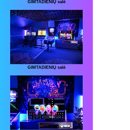
GIMTADIENIŲ salė
GIMTADIENIŲ salė