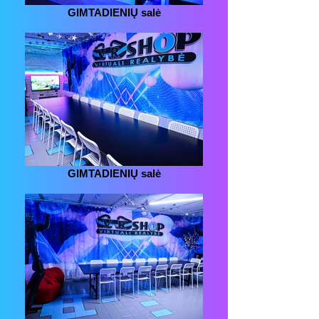
GIMTADIENIŲ salė
GIMTADIENIŲ salė