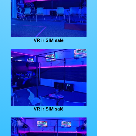
VR ir SIM salė
VR ir SIM salė