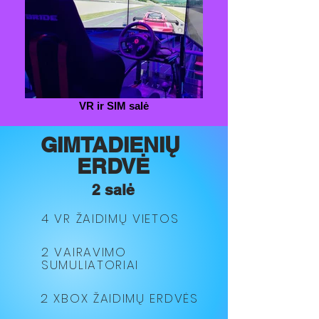
VR ir SIM salė
GIMTADIENIŲ
ERDVĖ
2 salė
4 VR ŽAIDIMŲ VIETOS
2 VAIRAVIMO
SUMULIATORIAI
2 XBOX ŽAIDIMŲ ERDVĖS