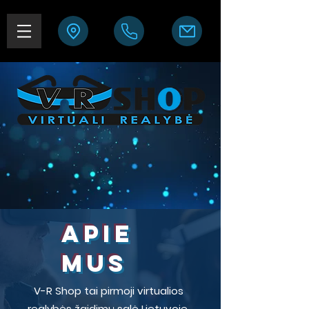
APIE
MUS
V-R Shop tai pirmoji virtualios
realybės žaidimų salė Lietuvoje.