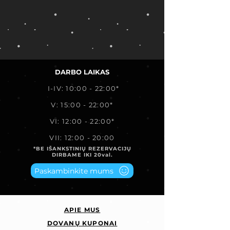
DARBO LAIKAS
I-IV: 10:00 - 22:00*
V: 15:00 - 22:00*
VI: 12:00 - 22:00*
VII: 12:00 - 20:00
*BE IŠANKSTINIŲ REZERVACIJŲ
DIRBAME IKI 20val.
Paskambinkite mums
APIE MUS
DOVANŲ KUPONAI