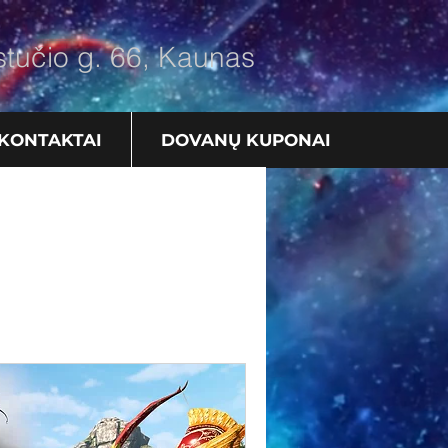
tučio g. 66, Kaunas
KONTAKTAI
DOVANŲ KUPONAI