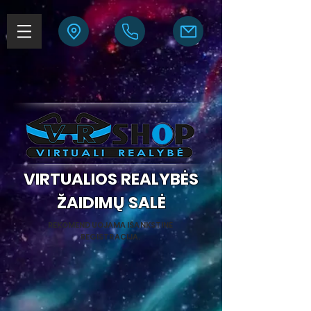
VIRTUALIOS REALYBĖS
ŽAIDIMŲ SALĖ
REKOMENDUOJAMA IŠANKSTINĖ
REGISTRACIJA.