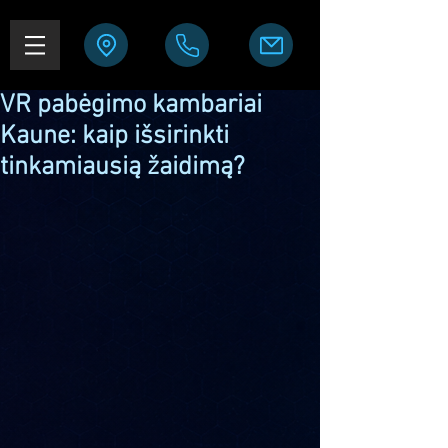
VR pabėgimo kambariai
Kaune: kaip išsirinkti
tinkamiausią žaidimą?