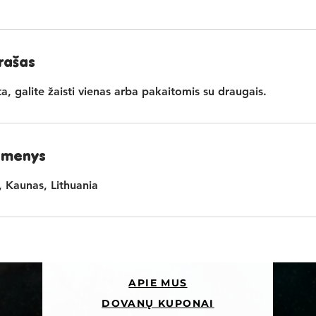
rašas
a, galite žaisti vienas arba pakaitomis su draugais.
omenys
, Kaunas, Lithuania
APIE MUS
DOVANŲ KUPONAI